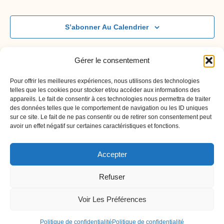
S’abonner Au Calendrier
Gérer le consentement
Pour offrir les meilleures expériences, nous utilisons des technologies
telles que les cookies pour stocker et/ou accéder aux informations des
appareils. Le fait de consentir à ces technologies nous permettra de traiter
des données telles que le comportement de navigation ou les ID uniques
sur ce site. Le fait de ne pas consentir ou de retirer son consentement peut
avoir un effet négatif sur certaines caractéristiques et fonctions.
Accepter
Refuser
Neve
| Propulsé par
WordPress
Voir Les Préférences
Accueil
Me contacter
FAQ
Mentions Légales
Politique de confidentialité
Politique de confidentialité