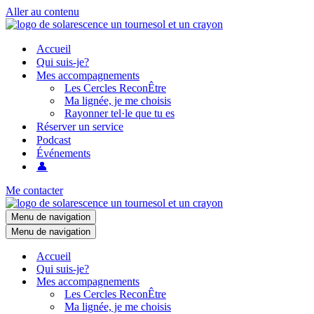
Aller au contenu
Accueil
Qui suis-je?
Mes accompagnements
Les Cercles ReconÊtre
Ma lignée, je me choisis
Rayonner tel·le que tu es
Réserver un service
Podcast
Événements
👤
Me contacter
Menu de navigation
Menu de navigation
Accueil
Qui suis-je?
Mes accompagnements
Les Cercles ReconÊtre
Ma lignée, je me choisis